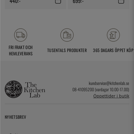
440:-
699:-
FRI FRAKT OCH
TUSENTALS PRODUKTER
365 DAGARS ÖPPET KÖP
HEMLEVERANS
kundservice@kitchenlab.se
08-41095200 (vardagar 10.00-17.00)
Öppettider i butik
NYHETSBREV