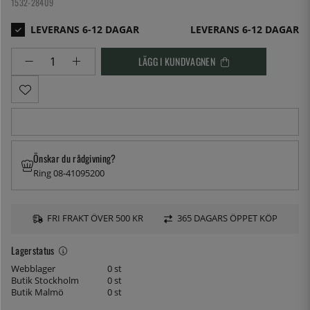
1532-28409
LEVERANS 6-12 DAGAR
LÄGG I KUNDVAGNEN
Önskar du rådgivning?
Ring 08-41095200
FRI FRAKT ÖVER 500 KR
365 DAGARS ÖPPET KÖP
Lagerstatus
Webblager
0 st
Butik Stockholm
0 st
Butik Malmö
0 st