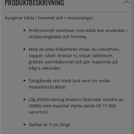
PRODUKTBESKRIVNING
Fungerar både i hemmet och i restauranger.
Professionell stavmixer som både kan användas i
restaurangköket och hemma.
Med de olika tillbehören mixar du smoothies,
soppor, såser, krossar is, vispar latteskum,
grädde, pannkakssmet och gör majonnäs på
några sekunder.
Tystgående och stark tack vare sin unika
motorkonstruktion.
Låg elförbrukning (motorn förbrukar mindre än
200W) med maximal styrka (ända till 17 000
varv/min).
Skaftet är 9 cm långt.