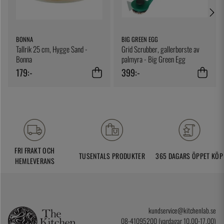
BONNA
BIG GREEN EGG
Tallrik 25 cm, Hygge Sand -
Grid Scrubber, gallerborste av
Bonna
palmyra - Big Green Egg
179:-
399:-
FRI FRAKT OCH
TUSENTALS PRODUKTER
365 DAGARS ÖPPET KÖP
HEMLEVERANS
kundservice@kitchenlab.se
08-41095200 (vardagar 10.00-17.00)