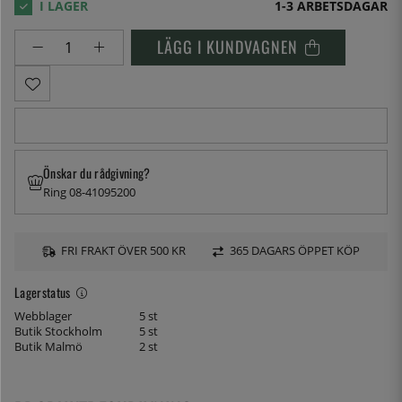
1-3 ARBETSDAGAR
LÄGG I KUNDVAGNEN
Önskar du rådgivning?
Ring 08-41095200
FRI FRAKT ÖVER 500 KR
365 DAGARS ÖPPET KÖP
Lagerstatus
Webblager
5 st
Butik Stockholm
5 st
Butik Malmö
2 st