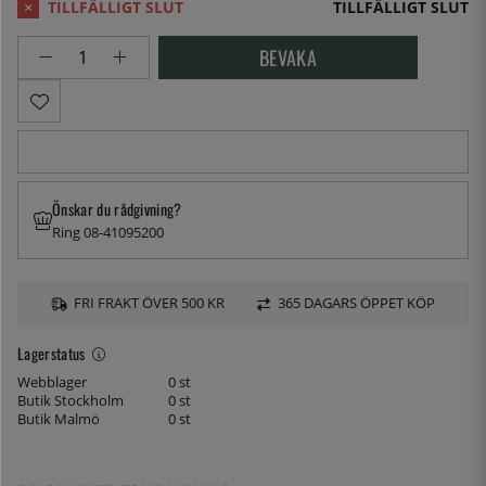
TILLFÄLLIGT SLUT
BEVAKA
Önskar du rådgivning?
Ring 08-41095200
FRI FRAKT ÖVER 500 KR
365 DAGARS ÖPPET KÖP
Lagerstatus
Webblager
0 st
Butik Stockholm
0 st
Butik Malmö
0 st