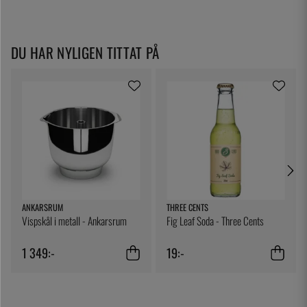
DU HAR NYLIGEN TITTAT PÅ
ANKARSRUM
THREE CENTS
Vispskål i metall - Ankarsrum
Fig Leaf Soda - Three Cents
1 349:-
19:-