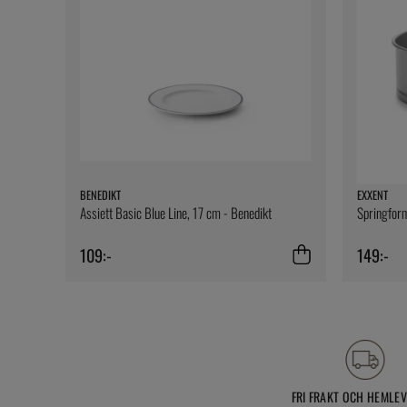
BENEDIKT
EXXENT
Assiett Basic Blue Line, 17 cm - Benedikt
Springform
109:-
149:-
FRI FRAKT OCH HEMLE