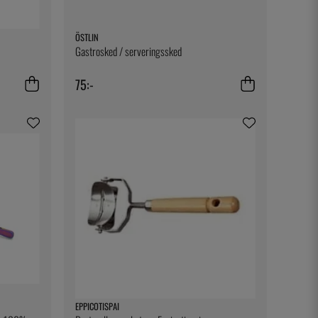
ÖSTLIN
Gastrosked / serveringssked
75:-
EPPICOTISPAI