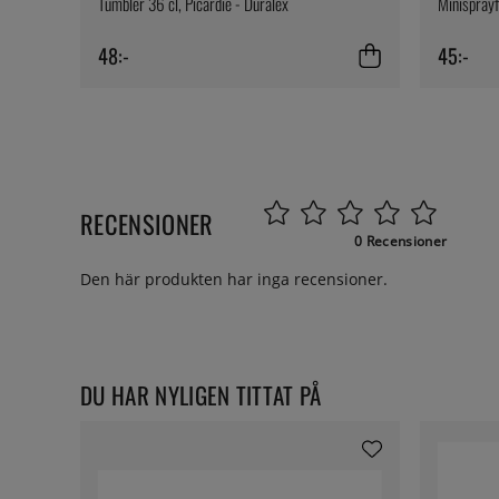
Tumbler 36 cl, Picardie - Duralex
Minispray
48:-
45:-
RECENSIONER
0 Recensioner
Den här produkten har inga recensioner.
DU HAR NYLIGEN TITTAT PÅ