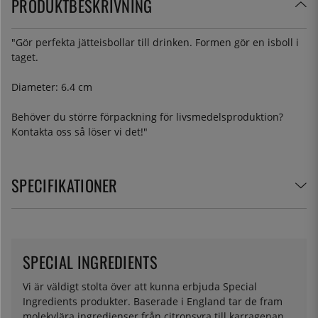
PRODUKTBESKRIVNING
"Gör perfekta jätteisbollar till drinken. Formen gör en isboll i
taget.
Diameter: 6.4 cm
Behöver du större förpackning för livsmedelsproduktion?
Kontakta oss så löser vi det!"
SPECIFIKATIONER
SPECIAL INGREDIENTS
Vi är väldigt stolta över att kunna erbjuda Special
Ingredients produkter. Baserade i England tar de fram
molekylära ingredienser från citronsyra till karragenan.