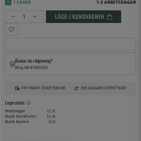
1-3 ARBETSDAGAR
LÄGG I KUNDVAGNEN
Önskar du rådgivning?
Ring 08-41095200
FRI FRAKT ÖVER 500 KR
365 DAGARS ÖPPET KÖP
Lagerstatus
Webblager
12 st
Butik Stockholm
12 st
Butik Malmö
0 st