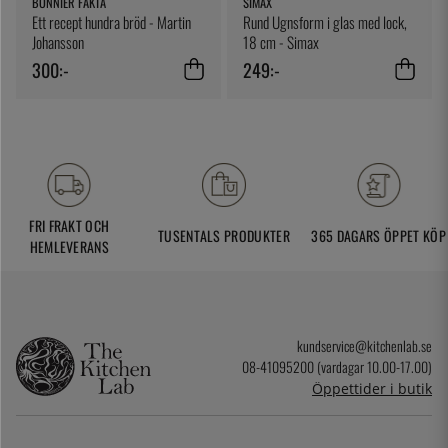
BONNIER FAKTA
SIMAX
Ett recept hundra bröd - Martin
Rund Ugnsform i glas med lock,
Johansson
18 cm - Simax
300:-
249:-
FRI FRAKT OCH
TUSENTALS PRODUKTER
365 DAGARS ÖPPET KÖP
HEMLEVERANS
kundservice@kitchenlab.se
08-41095200 (vardagar 10.00-17.00)
Öppettider i butik