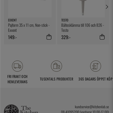
EXXENT
TESTO
Pajform 35 x 11 cm, Non-stick -
Bältesklämma till 106 och 826 -
Exxent
Testo
149:-
329:-
FRI FRAKT OCH
TUSENTALS PRODUKTER
365 DAGARS ÖPPET KÖP
HEMLEVERANS
kundservice@kitchenlab.se
08-41095200 (vardagar 10.00-17.00)