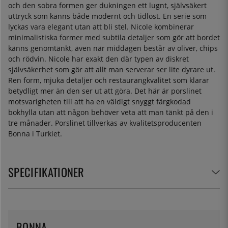
och den sobra formen ger dukningen ett lugnt, självsäkert
uttryck som känns både modernt och tidlöst. En serie som
lyckas vara elegant utan att bli stel. Nicole kombinerar
minimalistiska former med subtila detaljer som gör att bordet
känns genomtänkt, även när middagen består av oliver, chips
och rödvin. Nicole har exakt den där typen av diskret
självsäkerhet som gör att allt man serverar ser lite dyrare ut.
Ren form, mjuka detaljer och restaurangkvalitet som klarar
betydligt mer än den ser ut att göra. Det här är porslinet
motsvarigheten till att ha en väldigt snyggt färgkodad
bokhylla utan att någon behöver veta att man tänkt på den i
tre månader. Porslinet tillverkas av kvalitetsproducenten
Bonna i Turkiet.
SPECIFIKATIONER
BONNA