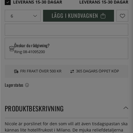
LEVERANS 15-30 DAGAR
LÄGG I KUNDVAGNEN
Önskar du rådgivning?
Ring 08-41095200
FRI FRAKT ÖVER 500 KR
365 DAGARS ÖPPET KÖP
Lagerstatus
PRODUKTBESKRIVNING
Nicole är porslinet för den som vill att även tisdagspastan ska
kännas lite hotellfrukost i Milano. De mjuka reliefdetaljerna