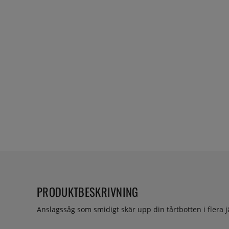
PRODUKTBESKRIVNING
Anslagssåg som smidigt skär upp din tårtbotten i flera 