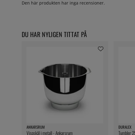
Den här produkten har inga recensioner.
DU HAR NYLIGEN TITTAT PÅ
ANKARSRUM
DURALEX
Vispskål i metall - Ankarsrum
Tumbler 25