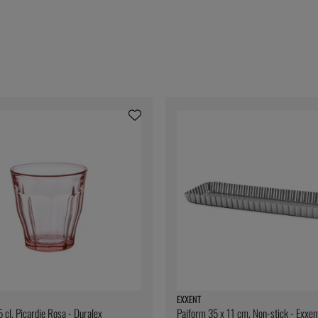
EXXENT
 cl, Picardie Rosa - Duralex
Pajform 35 x 11 cm, Non-stick - Exxen