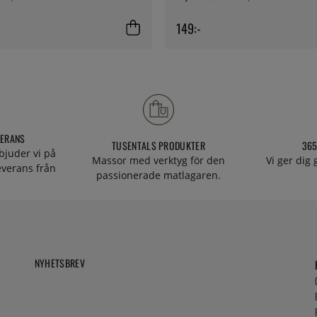
149:-
VERANS
TUSENTALS PRODUKTER
365
bjuder vi på
Massor med verktyg för den
Vi ger dig
everans från
passionerade matlagaren.
NYHETSBREV