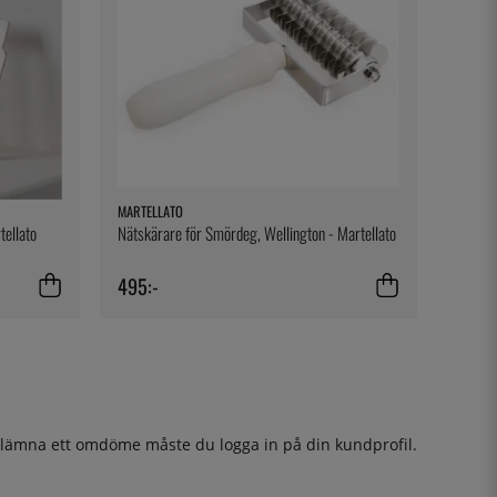
MARTELLATO
tellato
Nätskärare för Smördeg, Wellington - Martellato
495:-
t lämna ett omdöme måste du
logga in
på din kundprofil.