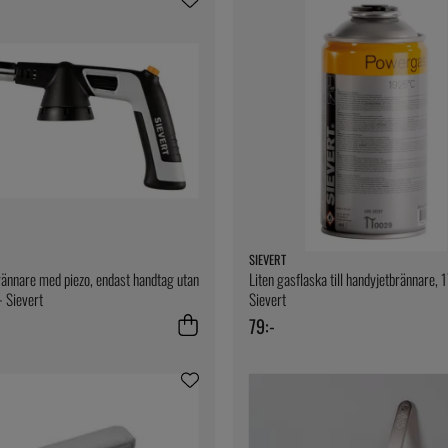
SIEVERT
ännare med piezo, endast handtag utan
Liten gasflaska till handyjetbrännare, 
- Sievert
Sievert
79:-