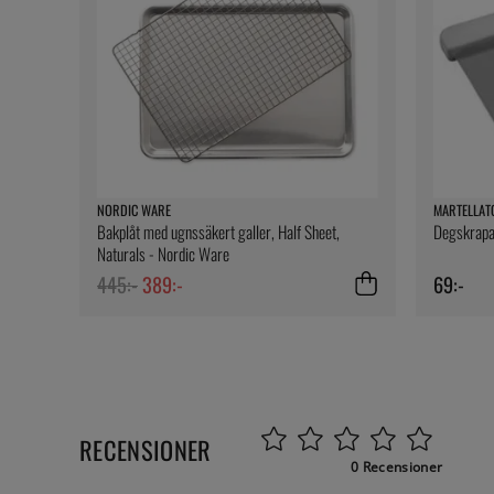
NORDIC WARE
MARTELLAT
Bakplåt med ugnssäkert galler, Half Sheet,
Degskrapa,
Naturals - Nordic Ware
445:-
389:-
69:-
RECENSIONER
0 Recensioner