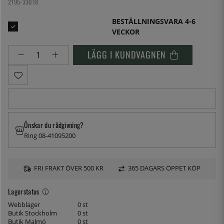
2195-33018
BESTÄLLNINGSVARA 4-6
VECKOR
LÄGG I KUNDVAGNEN
Önskar du rådgivning?
Ring 08-41095200
FRI FRAKT ÖVER 500 KR
365 DAGARS ÖPPET KÖP
Lagerstatus
Webblager
0 st
Butik Stockholm
0 st
Butik Malmö
0 st