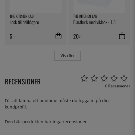
THE KITCHEN LAB
THE KITCHEN LAB
Lock till delibägare
Plastburk med viklock - 1,3L
5:-
20:-
Visa fler
RECENSIONER
0 Recensioner
För att lämna ett omdöme måste du
logga in
på din
kundprofil.
Den här produkten har inga recensioner.