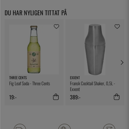
DU HAR NYLIGEN TITTAT PÅ
THREE CENTS
EXXENT
Fig Leaf Soda - Three Cents
Fransk Cocktail Shaker, 0,5L -
Exxent
19:-
389:-