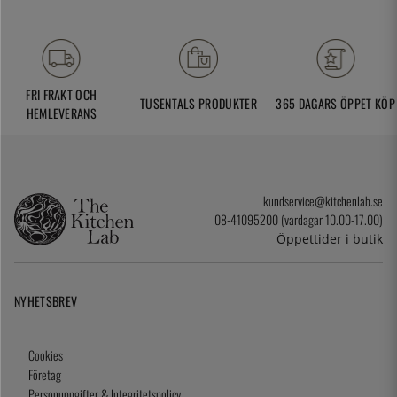
FRI FRAKT OCH
TUSENTALS PRODUKTER
365 DAGARS ÖPPET KÖP
HEMLEVERANS
kundservice@kitchenlab.se
08-41095200 (vardagar 10.00-17.00)
Öppettider i butik
NYHETSBREV
Cookies
Företag
Personuppgifter & Integritetspolicy