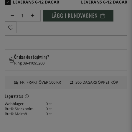
LEVERANS 6-12 DAGAR
LÄGG I KUNDVAGNEN
Önskar du rådgivning?
Ring 08-41095200
FRI FRAKT ÖVER 500 KR
365 DAGARS ÖPPET KÖP
Lagerstatus
Webblager
0 st
Butik Stockholm
0 st
Butik Malmö
0 st