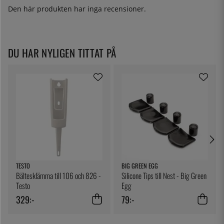
Den här produkten har inga recensioner.
DU HAR NYLIGEN TITTAT PÅ
TESTO
BIG GREEN EGG
Bältesklämma till 106 och 826 -
Silicone Tips till Nest - Big Green
Testo
Egg
329:-
79:-