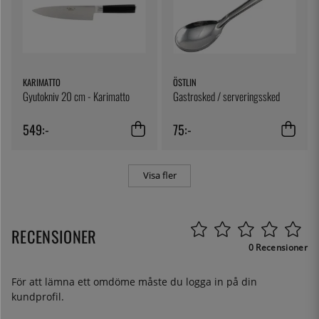
KARIMATTO
ÖSTLIN
Gyutokniv 20 cm - Karimatto
Gastrosked / serveringssked
549:-
75:-
Visa fler
RECENSIONER
0 Recensioner
För att lämna ett omdöme måste du
logga in
på din
kundprofil.