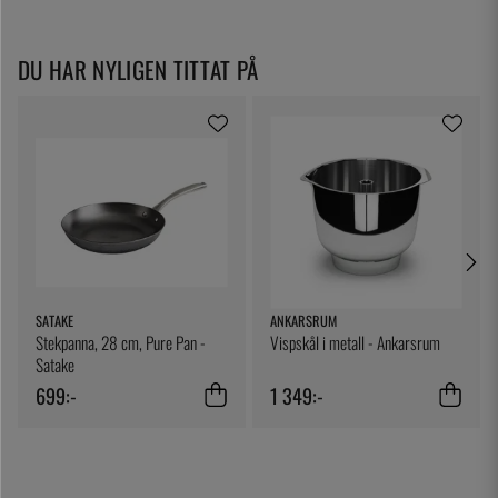
DU HAR NYLIGEN TITTAT PÅ
SATAKE
ANKARSRUM
Stekpanna, 28 cm, Pure Pan -
Vispskål i metall - Ankarsrum
Satake
699:-
1 349:-