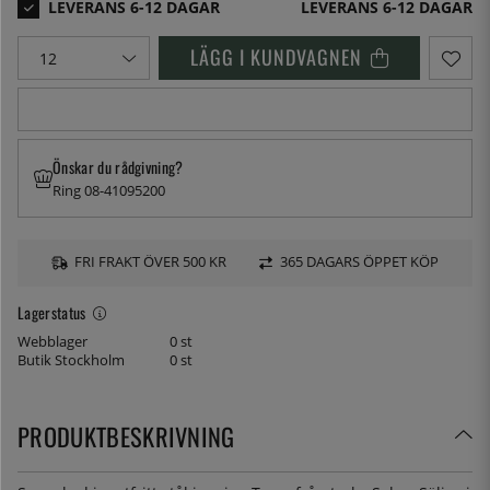
LEVERANS 6-12 DAGAR
LÄGG I KUNDVAGNEN
Önskar du rådgivning?
Ring 08-41095200
FRI FRAKT ÖVER 500 KR
365 DAGARS ÖPPET KÖP
Lagerstatus
Webblager
0 st
Butik Stockholm
0 st
PRODUKTBESKRIVNING