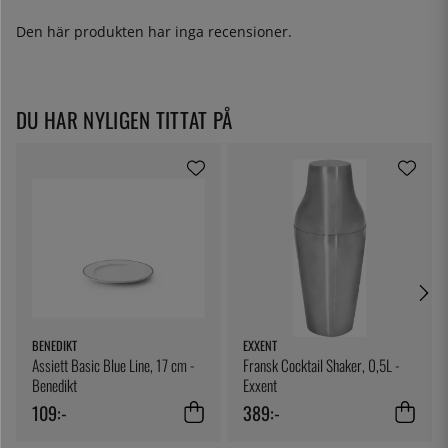
Den här produkten har inga recensioner.
DU HAR NYLIGEN TITTAT PÅ
BENEDIKT
EXXENT
Assiett Basic Blue Line, 17 cm -
Fransk Cocktail Shaker, 0,5L -
Benedikt
Exxent
109:-
389:-