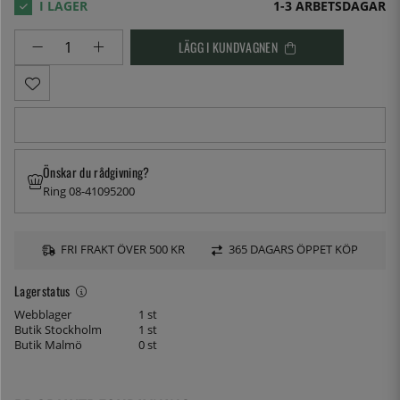
1-3 ARBETSDAGAR
LÄGG I KUNDVAGNEN
Önskar du rådgivning?
Ring 08-41095200
FRI FRAKT ÖVER 500 KR
365 DAGARS ÖPPET KÖP
Lagerstatus
Webblager
1 st
Butik Stockholm
1 st
Butik Malmö
0 st