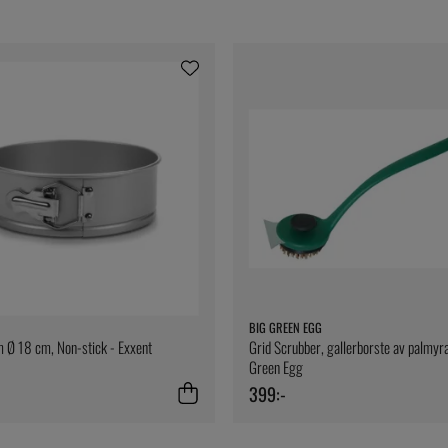
BIG GREEN EGG
 Ø 18 cm, Non-stick - Exxent
Grid Scrubber, gallerborste av palmyra
Green Egg
399:-