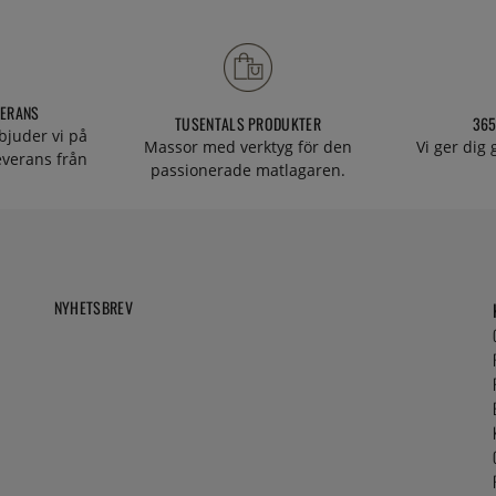
VERANS
TUSENTALS PRODUKTER
365
bjuder vi på
Massor med verktyg för den
Vi ger dig
everans från
passionerade matlagaren.
NYHETSBREV