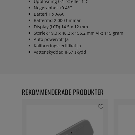
Upplösning 0.1 °C eller 1°C
Noggranhet ±0.4°C
Batteri 1 x AAA
Batteritid 2 000 timmar
Display (LCD) 14.5 x 12 mm
Storlek 19.3 x 48.2 x 156.2 mm Vikt 115 gram
Auto power/off Ja
Kalibreringscertifikat Ja
Vattenskyddad IP67 skydd
REKOMMENDERADE PRODUKTER