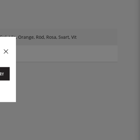
Gul, Lila, Orange, Röd, Rosa, Svart, Vit
RY