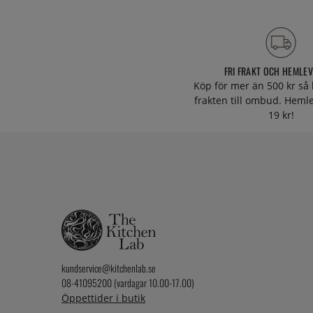
FRI FRAKT OCH HEMLE
Köp för mer än 500 kr så 
frakten till ombud. Heml
19 kr!
kundservice@kitchenlab.se
08-41095200 (vardagar 10.00-17.00)
Öppettider i butik