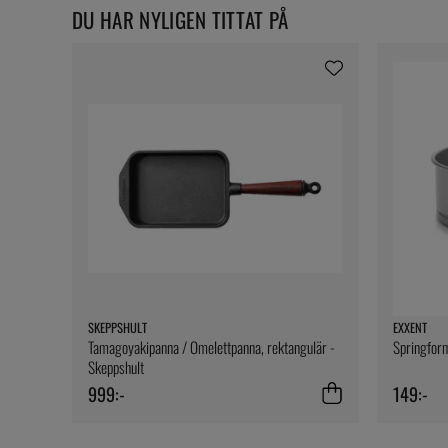
DU HAR NYLIGEN TITTAT PÅ
SKEPPSHULT
EXXENT
Tamagoyakipanna / Omelettpanna, rektangulär -
Springform
Skeppshult
999:-
149:-