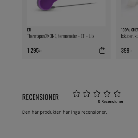
ETI
100% CHE
Thermapen® ONE, termometer - ETI - Lila
Iskuber, k
1 295:-
399:-
RECENSIONER
0 Recensioner
Den här produkten har inga recensioner.