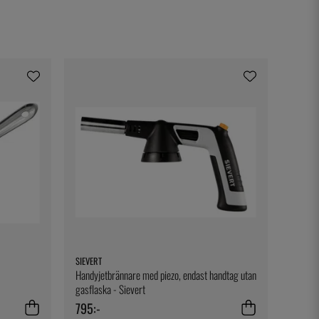
SIEVERT
Handyjetbrännare med piezo, endast handtag utan
gasflaska - Sievert
795:-