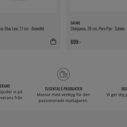
SATAKE
sic Blue Line, 17 cm - Benedikt
Stekpanna, 28 cm, Pure Pan - Satake
699:-
VERANS
TUSENTALS PRODUKTER
365
bjuder vi på
Massor med verktyg för den
Vi ger dig
everans från
passionerade matlagaren.