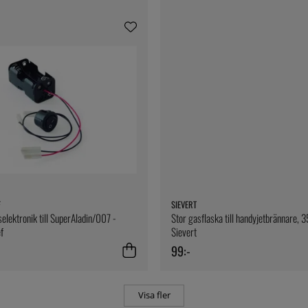
F
SIEVERT
elektronik till SuperAladin/007 -
Stor gasflaska till handyjetbrännare, 3
f
Sievert
99:-
Visa fler