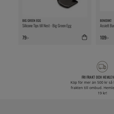
BIG GREEN EGG
BENEDIKT
Silicone Tips till Nest - Big Green Egg
Assiett Ba
79:-
109:-
FRI FRAKT OCH HEMLE
Köp för mer än 500 kr så 
frakten till ombud. Heml
19 kr!