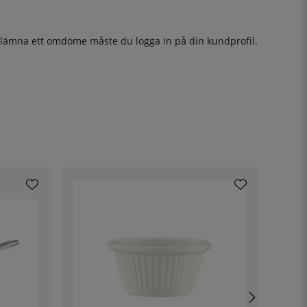
t lämna ett omdöme måste du
logga in
på din kundprofil.