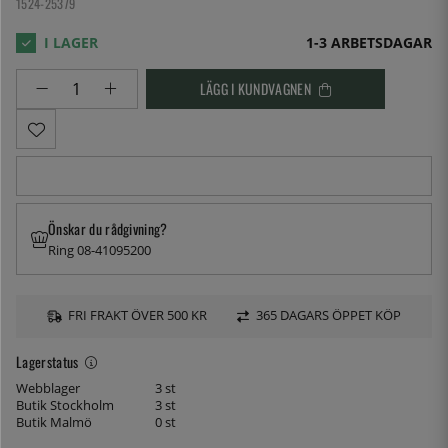
1524-25379
1-3 ARBETSDAGAR
LÄGG I KUNDVAGNEN
Önskar du rådgivning?
Ring 08-41095200
FRI FRAKT ÖVER 500 KR
365 DAGARS ÖPPET KÖP
Lagerstatus
Webblager
3 st
Butik Stockholm
3 st
Butik Malmö
0 st