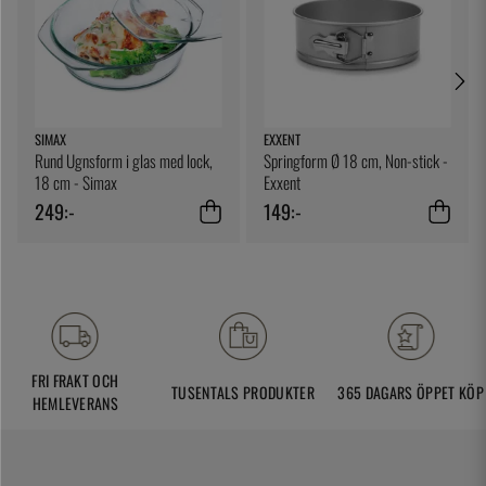
SIMAX
EXXENT
Rund Ugnsform i glas med lock,
Springform Ø 18 cm, Non-stick -
18 cm - Simax
Exxent
249:-
149:-
FRI FRAKT OCH
TUSENTALS PRODUKTER
365 DAGARS ÖPPET KÖP
HEMLEVERANS