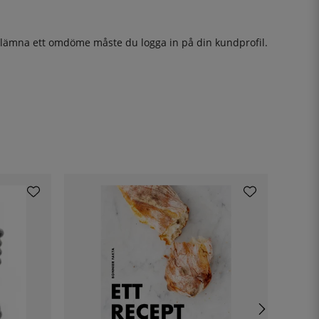
t lämna ett omdöme måste du
logga in
på din kundprofil.