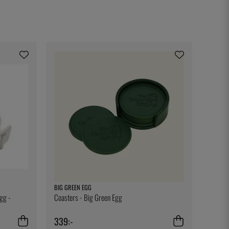
BIG GREEN EGG
Egg -
Coasters - Big Green Egg
339:-