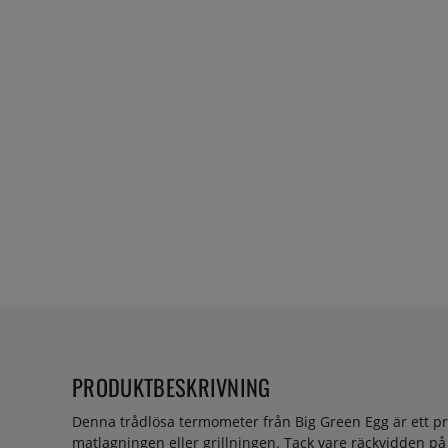
PRODUKTBESKRIVNING
Denna trådlösa termometer från Big Green Egg är ett pr
matlagningen eller grillningen. Tack vare räckvidden p