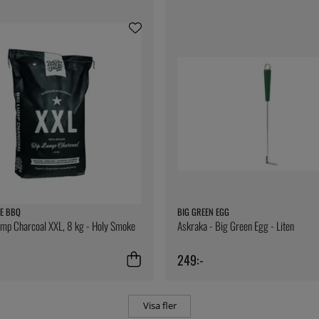
E BBQ
BIG GREEN EGG
Lump Charcoal XXL, 8 kg - Holy Smoke
Askraka - Big Green Egg - Liten
249:-
Visa fler