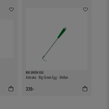
BIG GREEN EGG
Askraka - Big Green Egg - Mellan
339:-