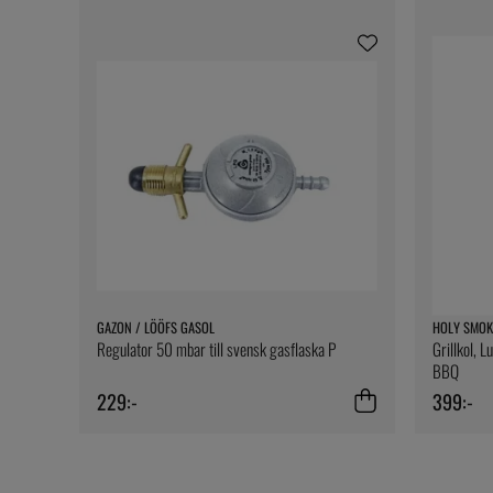
GAZON / LÖÖFS GASOL
HOLY SMOK
Regulator 50 mbar till svensk gasflaska P
Grillkol, 
BBQ
229:-
399:-