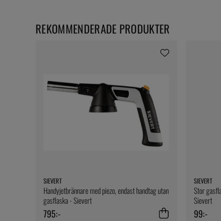
REKOMMENDERADE PRODUKTER
SIEVERT
SIEVERT
Handyjetbrännare med piezo, endast handtag utan
Stor gasfl
gasflaska - Sievert
Sievert
795:-
99:-