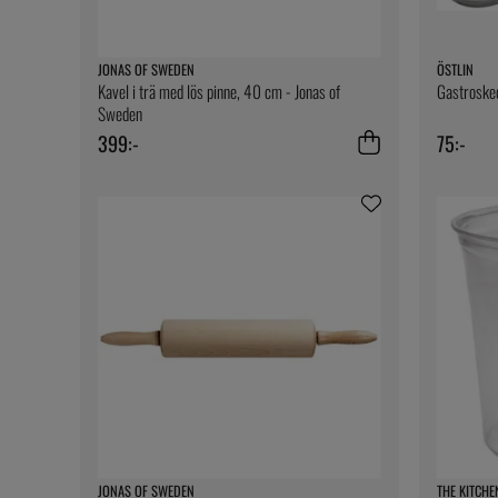
JONAS OF SWEDEN
ÖSTLIN
Kavel i trä med lös pinne, 40 cm - Jonas of
Gastroske
Sweden
399:-
75:-
JONAS OF SWEDEN
THE KITCHE