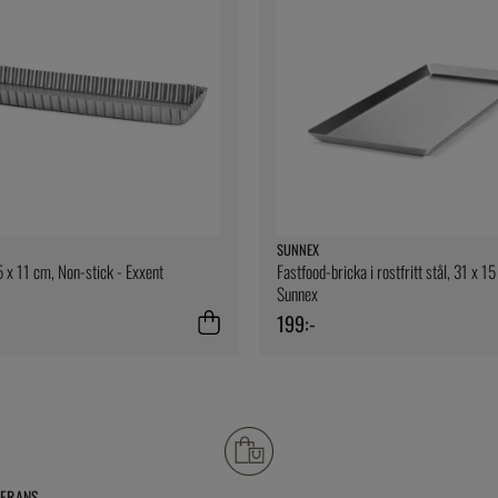
SUNNEX
 x 11 cm, Non-stick - Exxent
Fastfood-bricka i rostfritt stål, 31 x 1
Sunnex
199:-
VERANS