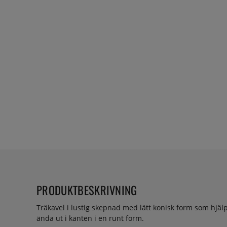
PRODUKTBESKRIVNING
Träkavel i lustig skepnad med lätt konisk form som hjäl
ända ut i kanten i en runt form.