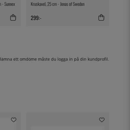
m - Sunnex
Kruskavel, 25 cm - Jonas of Sweden
299:-
t lämna ett omdöme måste du
logga in
på din kundprofil.