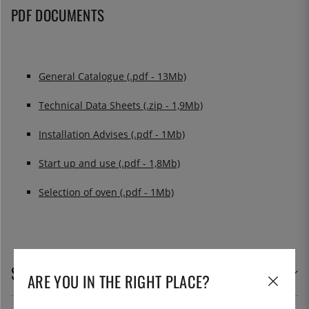
PDF DOCUMENTS
General Catalogue (.pdf - 13Mb)
Technical Data Sheets (.zip - 1,9Mb)
Installation Advises (.pdf - 1Mb)
Start up and use (.pdf - 1,8Mb)
Selection of oven (.pdf - 1Mb)
SPECIFIKATIONER
ARE YOU IN THE RIGHT PLACE?