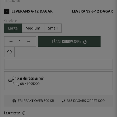
1087-14358
LEVERANS 6-12 DAGAR
Storlek:
Large
Medium
Small
LÄGG I KUNDVAGNEN
Önskar du rådgivning?
Ring 08-41095200
FRI FRAKT ÖVER 500 KR
365 DAGARS ÖPPET KÖP
Lagerstatus