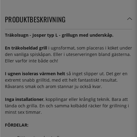
PRODUKTBESKRIVNING
Träkolsugn - Josper typ L - grillugn med underskåp.
En träkolseldad grill
i ugnsformat, som placeras i köket under
den vanliga spiskåpan. Eller i uteserveringen bland gästerna.
Eller varför inte både och!
I ugnen isoleras värmen helt
så inget slipper ut. Det ger en
extremt snabb grilltid, med ett helt fantastiskt resultat.
Råvarans smak och arom stannar ju också kvar.
Inga installationer
, kopplingar eller krånglig teknik. Bara att
tända och grilla. En och samma kolbädd räcker för grillning i
minst sex timmar.
FÖRDELAR: