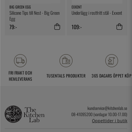
BIG GREEN EGG
EXXENT
Silicone Tips till Nest - Big Green
Underlägg i rostfritt stål - Exxent
Egg
79:-
109:-
FRI FRAKT OCH
TUSENTALS PRODUKTER
365 DAGARS ÖPPET KÖP
HEMLEVERANS
kundservice@kitchenlab.se
08-41095200 (vardagar 10.00-17.00)
Öppettider i butik