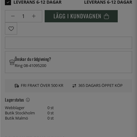
LEVERANS 6-12 DAGAR
LÄGG I KUNDVAGNEN
Önskar du rådgivning?
Ring 08-41095200
FRI FRAKT ÖVER 500 KR
365 DAGARS ÖPPET KÖP
Lagerstatus
Webblager
0 st
Butik Stockholm
0 st
Butik Malmö
0 st