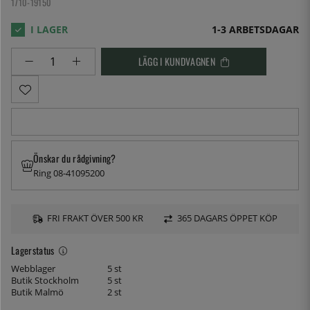
1710-19150
1-3 ARBETSDAGAR
LÄGG I KUNDVAGNEN
Önskar du rådgivning?
Ring 08-41095200
FRI FRAKT ÖVER 500 KR
365 DAGARS ÖPPET KÖP
Lagerstatus
Webblager
5 st
Butik Stockholm
5 st
Butik Malmö
2 st