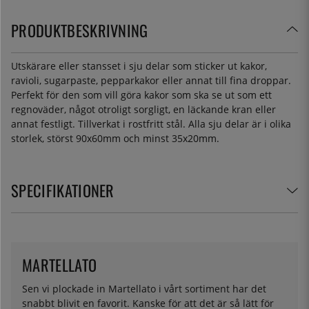
PRODUKTBESKRIVNING
Utskärare eller stansset i sju delar som sticker ut kakor,
ravioli, sugarpaste, pepparkakor eller annat till fina droppar.
Perfekt för den som vill göra kakor som ska se ut som ett
regnoväder, något otroligt sorgligt, en läckande kran eller
annat festligt. Tillverkat i rostfritt stål. Alla sju delar är i olika
storlek, störst 90x60mm och minst 35x20mm.
SPECIFIKATIONER
MARTELLATO
Sen vi plockade in Martellato i vårt sortiment har det
snabbt blivit en favorit. Kanske för att det är så lätt för