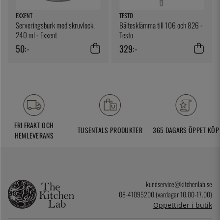
EXXENT
TESTO
Serveringsburk med skruvlock,
Bältesklämma till 106 och 826 -
240 ml - Exxent
Testo
50:-
329:-
FRI FRAKT OCH
TUSENTALS PRODUKTER
365 DAGARS ÖPPET KÖP
HEMLEVERANS
kundservice@kitchenlab.se
08-41095200 (vardagar 10.00-17.00)
Öppettider i butik