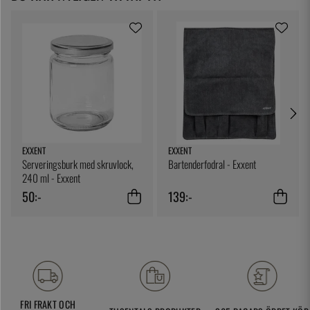
EXXENT
EXXENT
Serveringsburk med skruvlock,
Bartenderfodral - Exxent
240 ml - Exxent
50:-
139:-
FRI FRAKT OCH