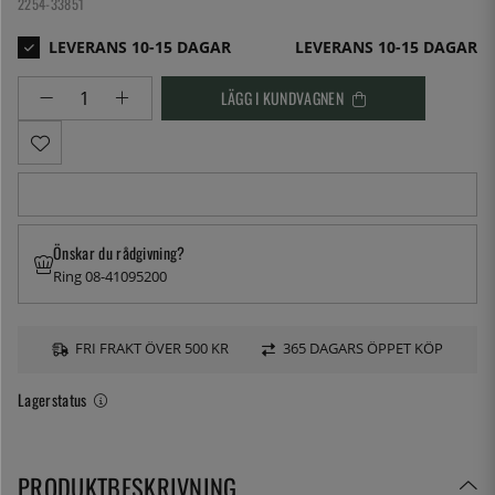
2254-33851
LEVERANS 10-15 DAGAR
LÄGG I KUNDVAGNEN
Önskar du rådgivning?
Ring 08-41095200
FRI FRAKT ÖVER 500 KR
365 DAGARS ÖPPET KÖP
Lagerstatus
PRODUKTBESKRIVNING