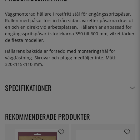
Väggmonterad hållare i rostfritt stål för engångsspritspåsar.
Rullen med påsar förs in från sidan, varefter påsarna dras ut
en och en direkt vid arbetsplatsen. Hållaren är anpassad för
engångsspritspåsar i storlekarna 350 till 600 mm, vilket täcker
de flesta modeller.
Hållarens baksida är försedd med monteringshål för
väggfästning. Skruvar och plugg medföljer inte. Mått:
320×115×110 mm.
SPECIFIKATIONER
REKOMMENDERADE PRODUKTER