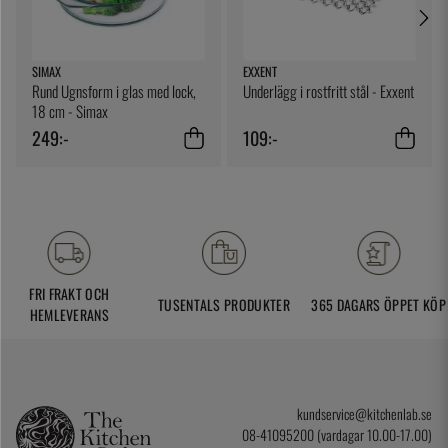
SIMAX
EXXENT
Rund Ugnsform i glas med lock,
Underlägg i rostfritt stål - Exxent
18 cm - Simax
249:-
109:-
FRI FRAKT OCH
TUSENTALS PRODUKTER
365 DAGARS ÖPPET KÖP
HEMLEVERANS
kundservice@kitchenlab.se
08-41095200 (vardagar 10.00-17.00)