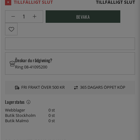
TILLFÄLLIGT SLUT
BEVAKA
Önskar du rådgivning?
Ring 08-41095200
FRI FRAKT ÖVER 500 KR
365 DAGARS ÖPPET KÖP
Lagerstatus
Webblager
0 st
Butik Stockholm
0 st
Butik Malmö
0 st