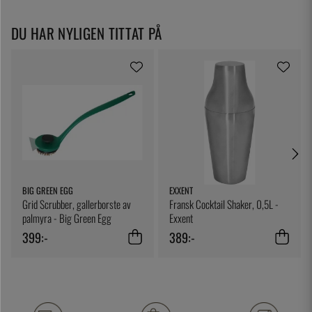
DU HAR NYLIGEN TITTAT PÅ
BIG GREEN EGG
EXXENT
Grid Scrubber, gallerborste av
Fransk Cocktail Shaker, 0,5L -
palmyra - Big Green Egg
Exxent
399:-
389:-