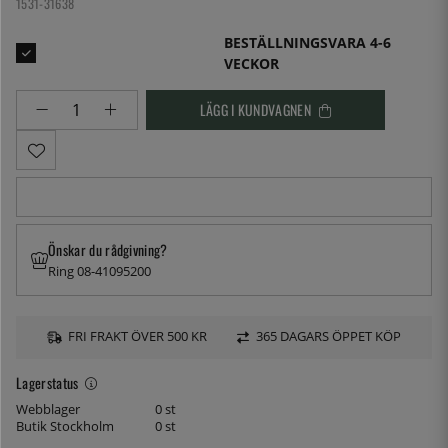
1531-31638
BESTÄLLNINGSVARA 4-6
VECKOR
LÄGG I KUNDVAGNEN
Önskar du rådgivning?
Ring 08-41095200
FRI FRAKT ÖVER 500 KR
365 DAGARS ÖPPET KÖP
Lagerstatus
Webblager
0 st
Butik Stockholm
0 st