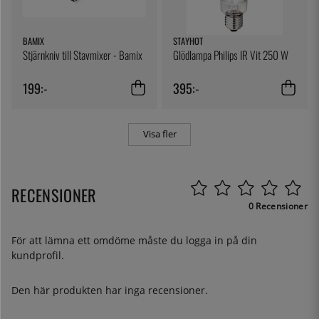
BAMIX
STAYHOT
Stjärnkniv till Stavmixer - Bamix
Glödlampa Philips IR Vit 250 W
199:-
395:-
Visa fler
RECENSIONER
0 Recensioner
För att lämna ett omdöme måste du
logga in
på din
kundprofil.
Den här produkten har inga recensioner.