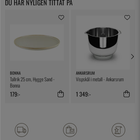
DU HAR NYLIGEN TITTAT PÅ
BONNA
ANKARSRUM
Tallrik 25 cm, Hygge Sand -
Vispskål i metall - Ankarsrum
Bonna
179:-
1 349:-