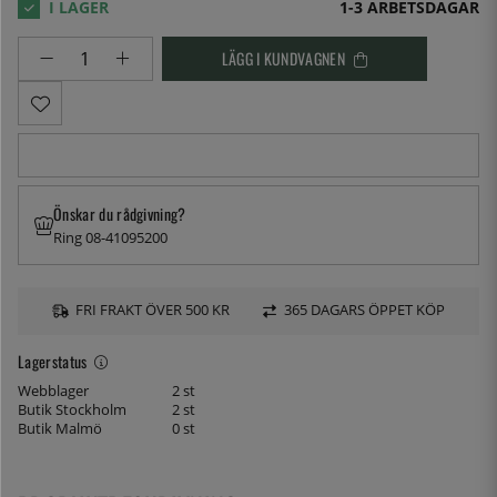
1-3 ARBETSDAGAR
LÄGG I KUNDVAGNEN
Önskar du rådgivning?
Ring 08-41095200
FRI FRAKT ÖVER 500 KR
365 DAGARS ÖPPET KÖP
Lagerstatus
Webblager
2 st
Butik Stockholm
2 st
Butik Malmö
0 st