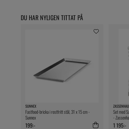
DU HAR NYLIGEN TITTAT PÅ
SUNNEX
ZASSENHAU
Fastfood-bricka i rostfritt stål, 31 x 15 cm -
Set med Sa
Sunnex
- Zassenh
199:-
1 195:-