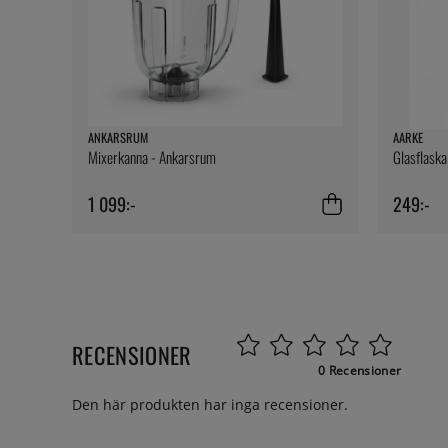
ANKARSRUM
AARKE
Mixerkanna - Ankarsrum
Glasflaska
1 099:-
249:-
RECENSIONER
0 Recensioner
Den här produkten har inga recensioner.