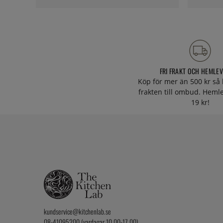
FRI FRAKT OCH HEMLE
Köp för mer än 500 kr så 
frakten till ombud. Heml
19 kr!
kundservice@kitchenlab.se
08-41095200 (vardagar 10.00-17.00)