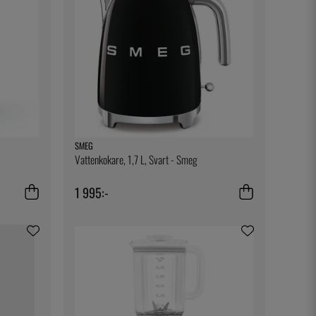
SMEG
Vattenkokare, 1,7 L, Svart - Smeg
1 995:-