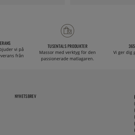
VERANS
TUSENTALS PRODUKTER
365
bjuder vi på
Massor med verktyg för den
Vi ger dig
everans från
passionerade matlagaren.
NYHETSBREV