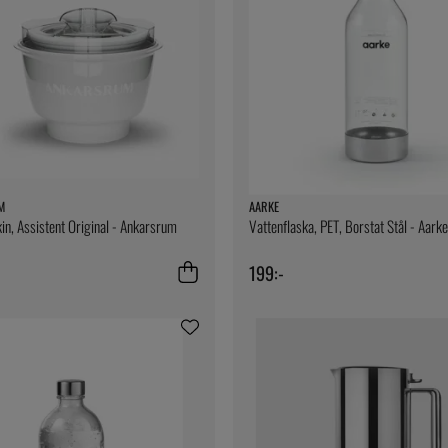
M
AARKE
n, Assistent Original - Ankarsrum
Vattenflaska, PET, Borstat Stål - Aarke
199:-