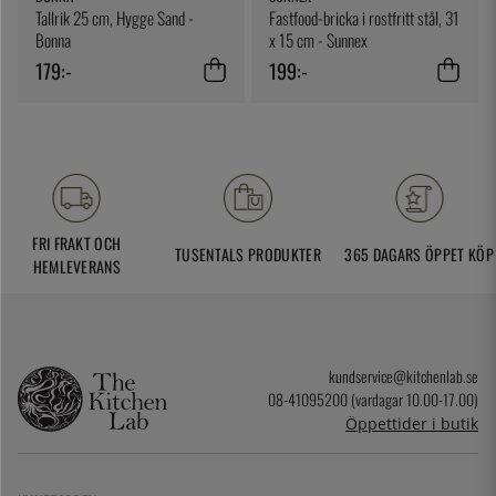
Tallrik 25 cm, Hygge Sand -
Fastfood-bricka i rostfritt stål, 31
Bonna
x 15 cm - Sunnex
179:-
199:-
FRI FRAKT OCH
TUSENTALS PRODUKTER
365 DAGARS ÖPPET KÖP
HEMLEVERANS
kundservice@kitchenlab.se
08-41095200 (vardagar 10.00-17.00)
Öppettider i butik