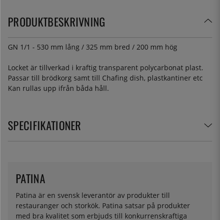
PRODUKTBESKRIVNING
GN 1/1 - 530 mm lång / 325 mm bred / 200 mm hög
Locket är tillverkad i kraftig transparent polycarbonat plast.
Passar till brödkorg samt till Chafing dish, plastkantiner etc
Kan rullas upp ifrån båda håll.
SPECIFIKATIONER
PATINA
Patina är en svensk leverantör av produkter till
restauranger och storkök. Patina satsar på produkter
med bra kvalitet som erbjuds till konkurrenskraftiga