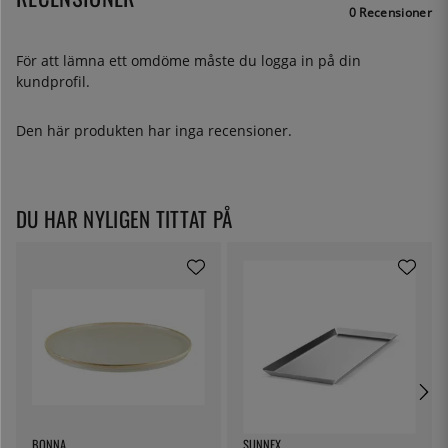
0 Recensioner
För att lämna ett omdöme måste du
logga in
på din
kundprofil.
Den här produkten har inga recensioner.
DU HAR NYLIGEN TITTAT PÅ
BONNA
SUNNEX