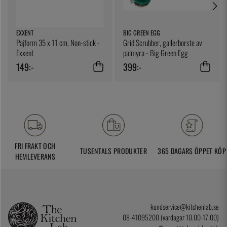
EXXENT
BIG GREEN EGG
Pajform 35 x 11 cm, Non-stick -
Grid Scrubber, gallerborste av
Exxent
palmyra - Big Green Egg
149:-
399:-
FRI FRAKT OCH
TUSENTALS PRODUKTER
365 DAGARS ÖPPET KÖP
HEMLEVERANS
kundservice@kitchenlab.se
08-41095200 (vardagar 10.00-17.00)