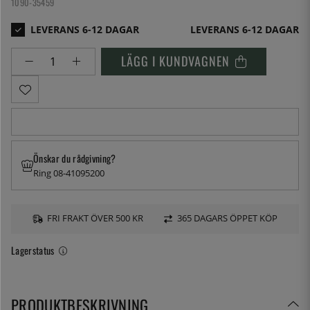
1090-35459
LEVERANS 6-12 DAGAR
LÄGG I KUNDVAGNEN
Önskar du rådgivning?
Ring 08-41095200
FRI FRAKT ÖVER 500 KR
365 DAGARS ÖPPET KÖP
Lagerstatus
PRODUKTBESKRIVNING