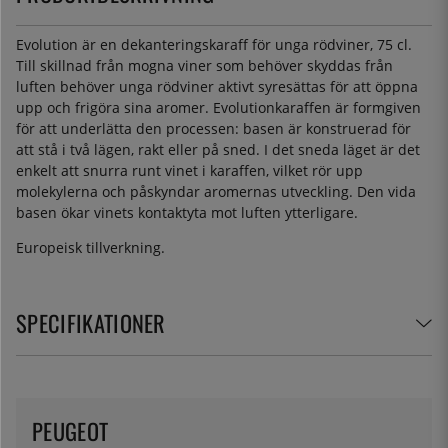
Evolution är en dekanteringskaraff för unga rödviner, 75 cl.
Till skillnad från mogna viner som behöver skyddas från
luften behöver unga rödviner aktivt syresättas för att öppna
upp och frigöra sina aromer. Evolutionkaraffen är formgiven
för att underlätta den processen: basen är konstruerad för
att stå i två lägen, rakt eller på sned. I det sneda läget är det
enkelt att snurra runt vinet i karaffen, vilket rör upp
molekylerna och påskyndar aromernas utveckling. Den vida
basen ökar vinets kontaktyta mot luften ytterligare.
Europeisk tillverkning.
SPECIFIKATIONER
PEUGEOT