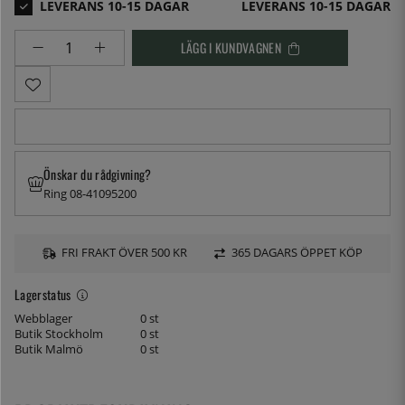
LEVERANS 10-15 DAGAR
LÄGG I KUNDVAGNEN
Önskar du rådgivning?
Ring 08-41095200
FRI FRAKT ÖVER 500 KR
365 DAGARS ÖPPET KÖP
Lagerstatus
Webblager
0 st
Butik Stockholm
0 st
Butik Malmö
0 st