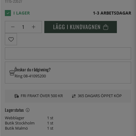
1115-23527
1-3 ARBETSDAGAR
LÄGG I KUNDVAGNEN
Önskar du rådgivning?
Ring 08-41095200
FRI FRAKT ÖVER 500 KR
365 DAGARS ÖPPET KÖP
Lagerstatus
Webblager
1 st
Butik Stockholm
1 st
Butik Malmö
1 st