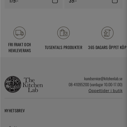
179:-
39:-
FRI FRAKT OCH
TUSENTALS PRODUKTER
365 DAGARS ÖPPET KÖP
HEMLEVERANS
kundservice@kitchenlab.se
08-41095200 (vardagar 10.00-17.00)
Öppettider i butik
NYHETSBREV