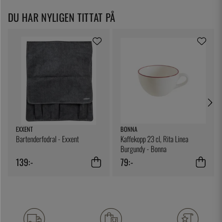
DU HAR NYLIGEN TITTAT PÅ
EXXENT
BONNA
Bartenderfodral - Exxent
Kaffekopp 23 cl, Rita Linea
Burgundy - Bonna
139:-
79:-