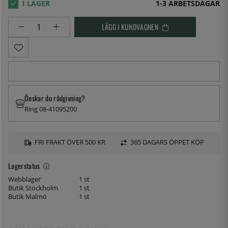
1-3 ARBETSDAGAR
LÄGG I KUNDVAGNEN
Önskar du rådgivning?
Ring 08-41095200
FRI FRAKT ÖVER 500 KR
365 DAGARS ÖPPET KÖP
Lagerstatus
Webblager
1 st
Butik Stockholm
1 st
Butik Malmö
1 st