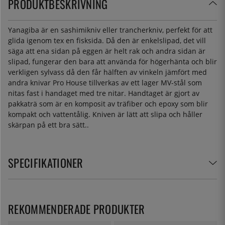
PRODUKTBESKRIVNING
Yanagiba är en sashimikniv eller trancherkniv, perfekt för att
glida igenom tex en fisksida. Då den är enkelslipad, det vill
säga att ena sidan på eggen är helt rak och andra sidan är
slipad, fungerar den bara att använda för högerhänta och blir
verkligen sylvass då den får hälften av vinkeln jämfört med
andra knivar Pro House tillverkas av ett lager MV-stål som
nitas fast i handaget med tre nitar. Handtaget är gjort av
pakkaträ som är en komposit av träfiber och epoxy som blir
kompakt och vattentålig. Kniven är lätt att slipa och håller
skärpan på ett bra sätt..
SPECIFIKATIONER
REKOMMENDERADE PRODUKTER