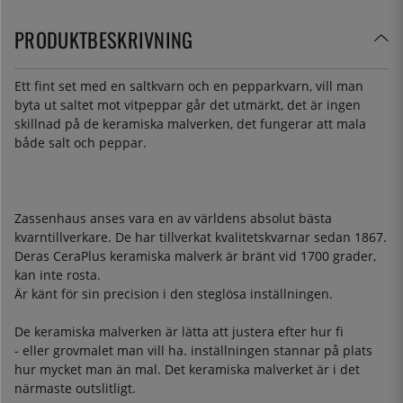
PRODUKTBESKRIVNING
Ett fint set med en saltkvarn och en pepparkvarn, vill man
byta ut saltet mot vitpeppar går det utmärkt, det är ingen
skillnad på de keramiska malverken, det fungerar att mala
både salt och peppar.
Zassenhaus anses vara en av världens absolut bästa
kvarntillverkare. De har tillverkat kvalitetskvarnar sedan 1867.
Deras CeraPlus keramiska malverk är bränt vid 1700 grader,
kan inte rosta.
Är känt för sin precision i den steglösa inställningen.
De keramiska malverken är lätta att justera efter hur fi
- eller grovmalet man vill ha. inställningen stannar på plats
hur mycket man än mal. Det keramiska malverket är i det
närmaste outslitligt.