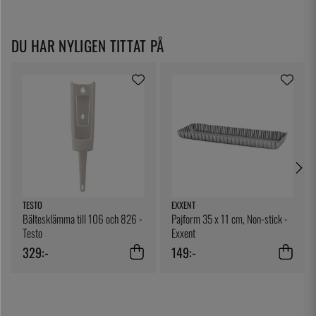
DU HAR NYLIGEN TITTAT PÅ
TESTO
EXXENT
Bältesklämma till 106 och 826 -
Pajform 35 x 11 cm, Non-stick -
Testo
Exxent
329:-
149:-