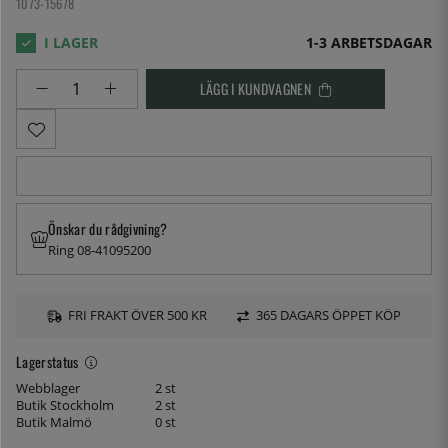
1073-15678
1-3 ARBETSDAGAR
LÄGG I KUNDVAGNEN
Önskar du rådgivning?
Ring 08-41095200
FRI FRAKT ÖVER 500 KR
365 DAGARS ÖPPET KÖP
Lagerstatus
Webblager
2 st
Butik Stockholm
2 st
Butik Malmö
0 st