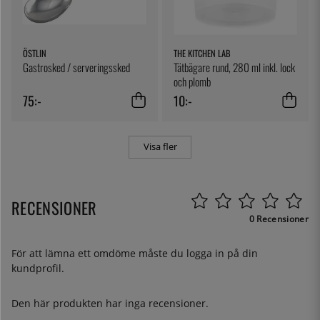
ÖSTLIN
THE KITCHEN LAB
Gastrosked / serveringssked
Tätbägare rund, 280 ml inkl. lock
och plomb
75:-
10:-
Visa fler
RECENSIONER
0 Recensioner
För att lämna ett omdöme måste du
logga in
på din
kundprofil.
Den här produkten har inga recensioner.