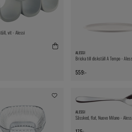
täll, vit - Alessi
ALESSI
Bricka till diskställ A Tempo - Aless
559:-
ALESSI
Såssked, flat, Nuovo Milano - Aless
175:-