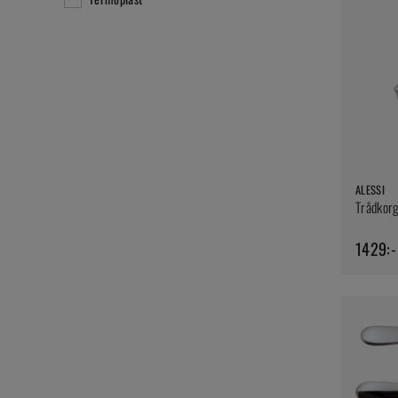
ALESSI
Trådkorg
1429:-