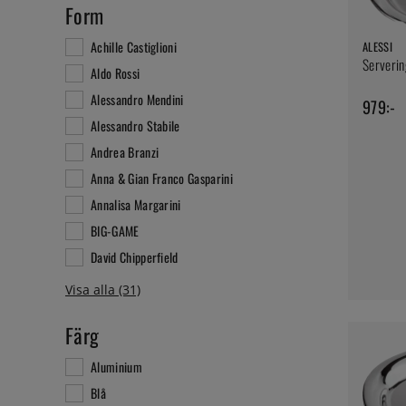
Form
Achille Castiglioni
ALESSI
Serverin
Aldo Rossi
Alessandro Mendini
979:-
Alessandro Stabile
Andrea Branzi
Anna & Gian Franco Gasparini
Annalisa Margarini
BIG-GAME
David Chipperfield
Färg
Aluminium
Blå