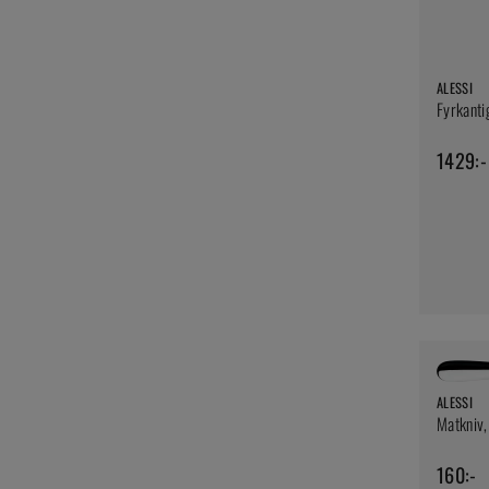
ALESSI
Fyrkanti
1429:-
ALESSI
Matkniv,
160:-