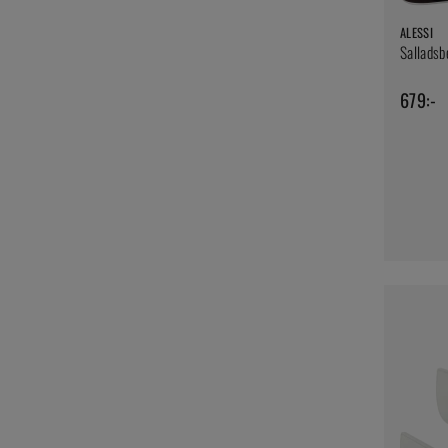
ALESSI
Salladsb
679:-