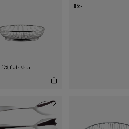
85:-
 829, Oval - Alessi