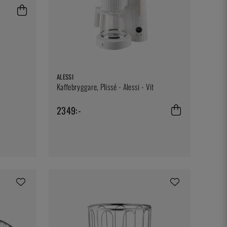
ALESSI
Kaffebryggare, Plissé - Alessi - Vit
2349:-