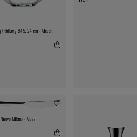
g trådkorg 845, 24 cm - Alessi
 Nuovo Milano - Alessi