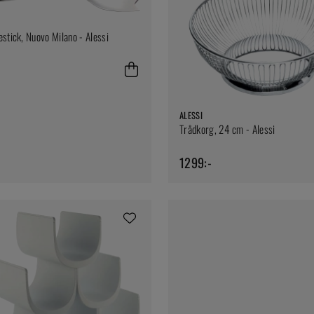
estick, Nuovo Milano - Alessi
ALESSI
Trådkorg, 24 cm - Alessi
1299:-