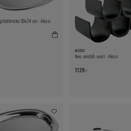
gsfat/bricka 30x24 cm - Alessi
ALESSI
Noe, vinställ, svart - Alessi
1129:-