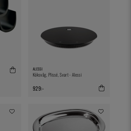
ALESSI
Köksvåg, Plissé, Svart - Alessi
929:-