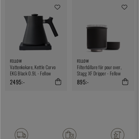
FELLOW
FELLOW
Vattenkokare, Kettle Corvo
Filterhållare för pour over,
EKG Black 0.9L - Fellow
Stagg XF Dripper - Fellow
2495:-
895:-