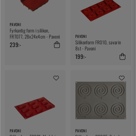
PAVONI
Fyrkantig form i silikon,
FRT077, 28x24x4cm - Pavoni
PAVONI
Silikonform FR010, savarin
239:-
8st - Pavoni
199:-
PAVONI
PAVONI