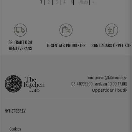
1
2
3
4
5
Nästa
»
FRI FRAKT OCH
TUSENTALS PRODUKTER
365 DAGARS ÖPPET KÖP
HEMLEVERANS
kundservice@kitchenlab.se
08-41095200 (vardagar 10.00-17.00)
Öppettider i butik
NYHETSBREV
Cookies