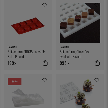
PAVONI
PAVONI
Silikonform FR038, halvsfär
Silikonform, Chocoflex,
8st - Pavoni
kvadrat - Pavoni
199:-
995:-
16 %