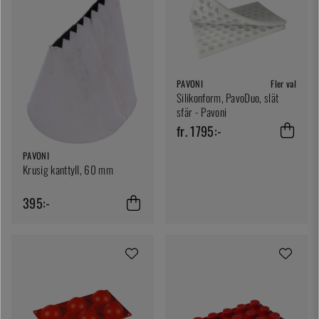
PAVONI
Fler val
Silikonform, PavoDuo, slät
sfär - Pavoni
fr. 1795:-
PAVONI
Krusig kanttyll, 60 mm
395:-