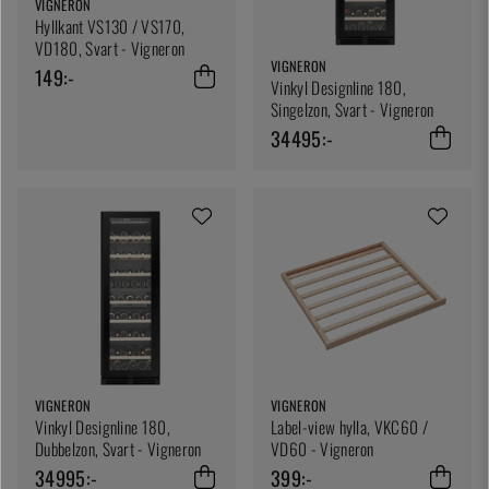
VIGNERON
Hyllkant VS130 / VS170,
VD180, Svart - Vigneron
VIGNERON
149:-
Vinkyl Designline 180,
Singelzon, Svart - Vigneron
34495:-
VIGNERON
VIGNERON
Vinkyl Designline 180,
Label-view hylla, VKC60 /
Dubbelzon, Svart - Vigneron
VD60 - Vigneron
34995:-
399:-