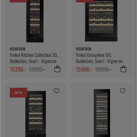
VIGNERON
VIGNERON
Vinkyl Kitchen Collection 30,
Vinkyl Designline 60,
Dubbelzon, Svart - Vigneron
Dubbelzon, Svart - Vigneron
10396:-
12995:-
15996:-
19995:-
20 %