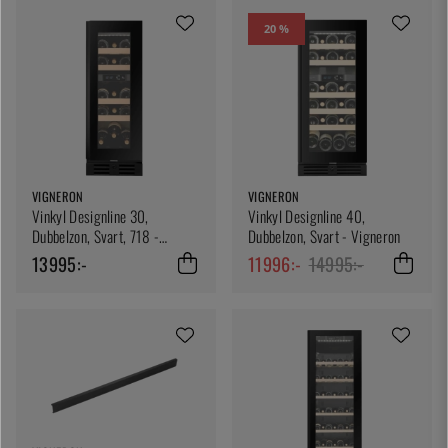
20 %
VIGNERON
VIGNERON
Vinkyl Designline 30,
Vinkyl Designline 40,
Dubbelzon, Svart, 718 -
Dubbelzon, Svart - Vigneron
Vigneron
13995:-
11996:-
14995:-