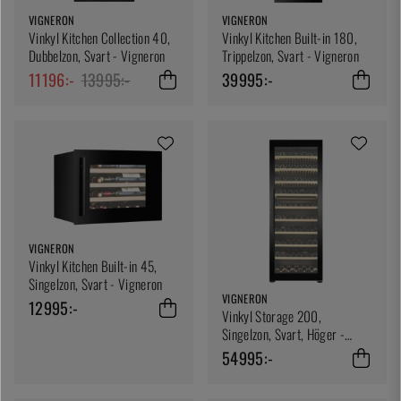
VIGNERON
VIGNERON
Vinkyl Kitchen Collection 40,
Vinkyl Kitchen Built-in 180,
Dubbelzon, Svart - Vigneron
Trippelzon, Svart - Vigneron
11196:-
13995:-
39995:-
VIGNERON
Vinkyl Kitchen Built-in 45,
Singelzon, Svart - Vigneron
VIGNERON
12995:-
Vinkyl Storage 200,
Singelzon, Svart, Höger -
Vigneron
54995:-