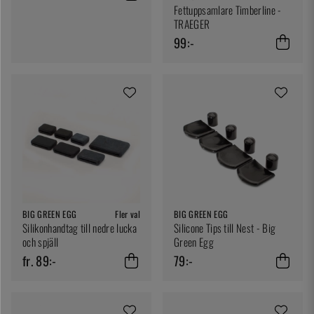
Fettuppsamlare Timberline -
TRAEGER
99:-
BIG GREEN EGG
Fler val
BIG GREEN EGG
Silikonhandtag till nedre lucka
Silicone Tips till Nest - Big
och spjäll
Green Egg
fr. 89:-
79:-