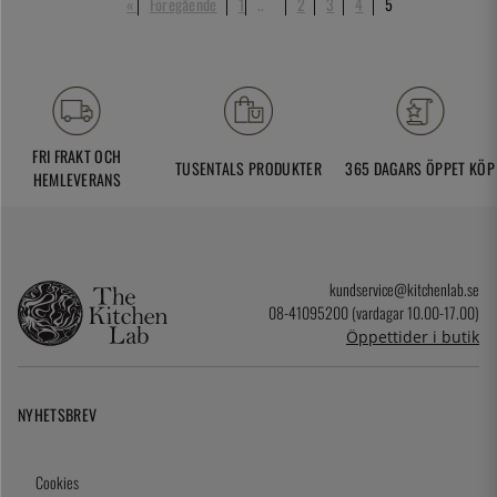
«
Föregående
1
..
2
3
4
5
FRI FRAKT OCH
TUSENTALS PRODUKTER
365 DAGARS ÖPPET KÖP
HEMLEVERANS
kundservice@kitchenlab.se
08-41095200 (vardagar 10.00-17.00)
Öppettider i butik
NYHETSBREV
Cookies