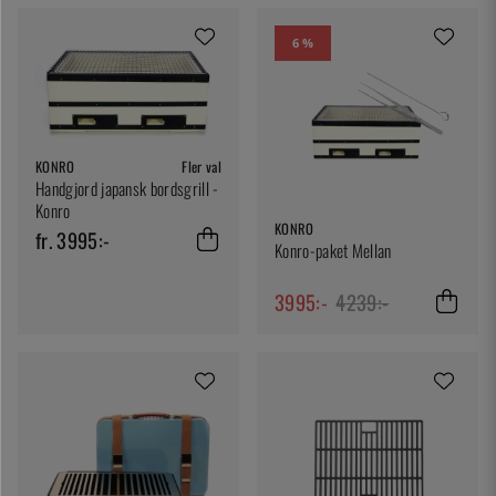
6 %
KONRO
Fler val
Handgjord japansk bordsgrill -
Konro
KONRO
fr. 3995:-
Konro-paket Mellan
3995:-
4239:-