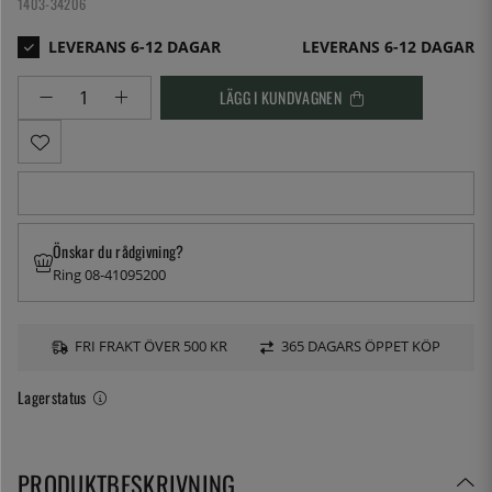
1403-34206
LEVERANS 6-12 DAGAR
LÄGG I KUNDVAGNEN
Önskar du rådgivning?
Ring 08-41095200
FRI FRAKT ÖVER 500 KR
365 DAGARS ÖPPET KÖP
Lagerstatus
PRODUKTBESKRIVNING