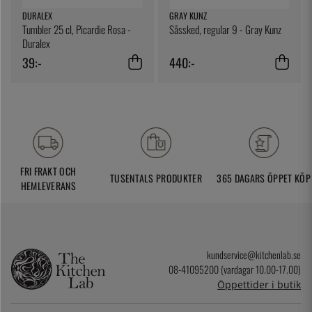
DURALEX
GRAY KUNZ
Tumbler 25 cl, Picardie Rosa -
Såssked, regular 9 - Gray Kunz
Duralex
39:-
440:-
FRI FRAKT OCH
TUSENTALS PRODUKTER
365 DAGARS ÖPPET KÖP
HEMLEVERANS
kundservice@kitchenlab.se
08-41095200 (vardagar 10.00-17.00)
Öppettider i butik