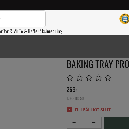
ar
Bar & Vin
Te & Kaffe
Köksinredning
BAKING TRAY PRO
269
:-
1786-18056