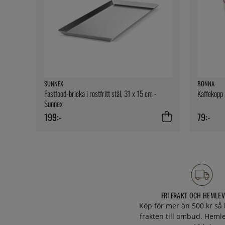
SUNNEX
BONNA
Fastfood-bricka i rostfritt stål, 31 x 15 cm -
Kaffekopp 
Sunnex
199:-
79:-
FRI FRAKT OCH HEMLE
Köp för mer än 500 kr så 
frakten till ombud. Heml