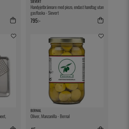
SIEVERT
Handyjetbrännare med piezo, endast handtag utan
gasflaska - Sievert
795:-
BERNAL
heet,
Oliver, Manzanilla - Bernal