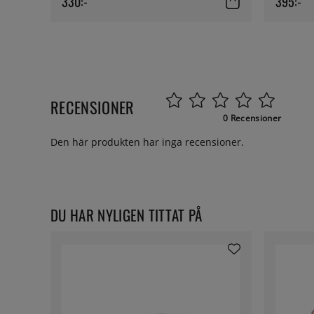
330:-
395:-
RECENSIONER
0 Recensioner
Den här produkten har inga recensioner.
DU HAR NYLIGEN TITTAT PÅ