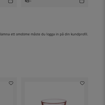
45:-
t lämna ett omdöme måste du
logga in
på din kundprofil.