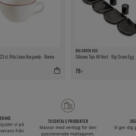
BIG GREEN EGG
23 cl, Rita Linea Burgundy - Bonna
Silicone Tips till Nest - Big Green Egg
79:-
VERANS
TUSENTALS PRODUKTER
365
bjuder vi på
Massor med verktyg för den
Vi ger dig
everans från
passionerade matlagaren.