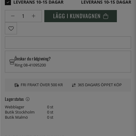
LEVERANS 10-15 DAGAR
LÄGG I KUNDVAGNEN
Önskar du rådgivning?
Ring 08-41095200
FRI FRAKT ÖVER 500 KR
365 DAGARS ÖPPET KÖP
Lagerstatus
Webblager
0 st
Butik Stockholm
0 st
Butik Malmö
0 st