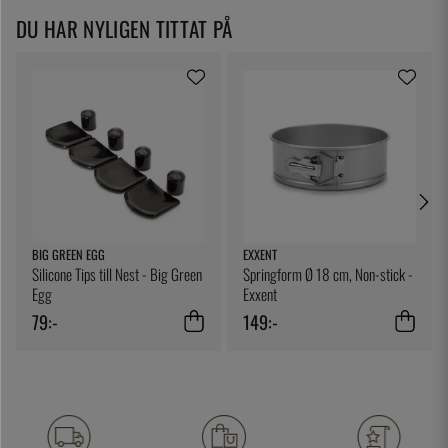
DU HAR NYLIGEN TITTAT PÅ
BIG GREEN EGG
EXXENT
Silicone Tips till Nest - Big Green
Springform Ø 18 cm, Non-stick -
Egg
Exxent
79:-
149:-