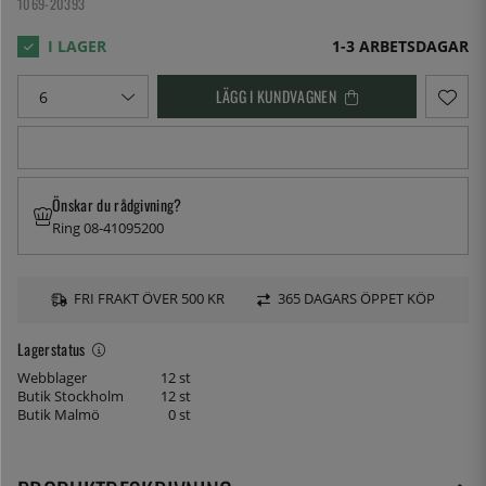
1069-20393
1-3 ARBETSDAGAR
LÄGG I KUNDVAGNEN
Önskar du rådgivning?
Ring 08-41095200
FRI FRAKT ÖVER 500 KR
365 DAGARS ÖPPET KÖP
Lagerstatus
Webblager
12 st
Butik Stockholm
12 st
Butik Malmö
0 st