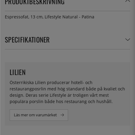
PRODUKTBESKRIVNING
Espressofat, 13 cm, Lifestyle Natural - Patina
SPECIFIKATIONER
LILIEN
Österrikiska Lilien producerar hotell- och
restaurangposrlin med hög standard både på kvaliet och
design. Deras serie Lifestyle är troligen vårt mest
populära porslin både hos restaurang och hushåll.
Läs mer om varumärket