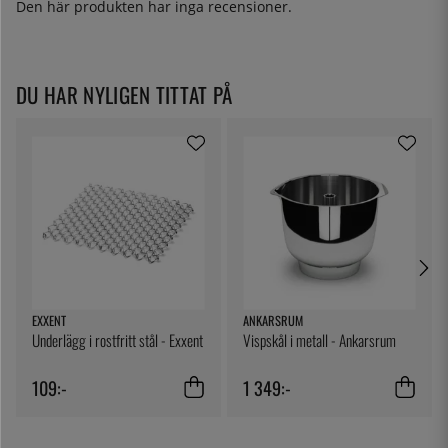
Den här produkten har inga recensioner.
DU HAR NYLIGEN TITTAT PÅ
EXXENT
ANKARSRUM
Underlägg i rostfritt stål - Exxent
Vispskål i metall - Ankarsrum
109:-
1 349:-