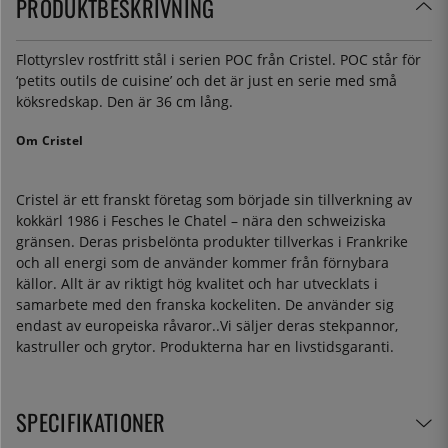
PRODUKTBESKRIVNING
Flottyrslev rostfritt stål i serien POC från Cristel. POC står för
‘petits outils de cuisine’ och det är just en serie med små
köksredskap. Den är 36 cm lång.
Om Cristel
Cristel är ett franskt företag som började sin tillverkning av
kokkärl 1986 i Fesches le Chatel – nära den schweiziska
gränsen. Deras prisbelönta produkter tillverkas i Frankrike
och all energi som de använder kommer från förnybara
källor. Allt är av riktigt hög kvalitet och har utvecklats i
samarbete med den franska kockeliten. De använder sig
endast av europeiska råvaror..Vi säljer deras stekpannor,
kastruller och grytor. Produkterna har en livstidsgaranti.
SPECIFIKATIONER