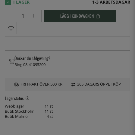
1-3 ARBETSDAGAR
LÄGG I KUNDVAGNEN
Önskar du rådgivning?
Ring 08-41095200
FRI FRAKT ÖVER 500 KR
365 DAGARS ÖPPET KÖP
Lagerstatus
Webblager
11 st
Butik Stockholm
11 st
Butik Malmö
4 st