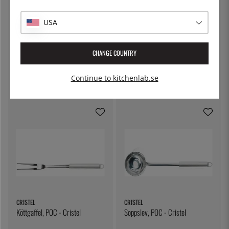
USA
CRISTEL
CRISTEL
CHANGE COUNTRY
Hålslev, POC - Cristel
Hålslev, plast, POC - Cristel
Continue to kitchenlab.se
349:-
259:-
CRISTEL
CRISTEL
Köttgaffel, POC - Cristel
Soppslev, POC - Cristel