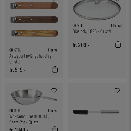
CRISTEL
Fler val
Glaslock, 1826 - Cristel
fr. 209:-
CRISTEL
Fler val
Avtagbart avlångt handtag -
Cristel
fr. 519:-
CRISTEL
Fler val
Wokpanna i rostfritt stål,
CastelPro - Cristel
fr. 1849:-