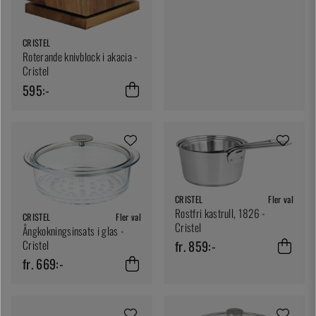
CRISTEL
Roterande knivblock i akacia -
Cristel
595:-
CRISTEL
Fler val
Rostfri kastrull, 1826 -
CRISTEL
Fler val
Cristel
Ångkokningsinsats i glas -
fr. 859:-
Cristel
fr. 669:-