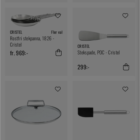
CRISTEL
Fler val
Rostfri stekpanna, 1826 -
Cristel
CRISTEL
fr. 969:-
Stekspade, POC - Cristel
299:-