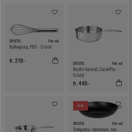
CRISTEL
Fler val
Ballongvisp, POC - Cristel
fr. 219:-
CRISTEL
Fler val
Rostfri kastrull, CastelPro -
Cristel
fr. 449:-
0 %
CRISTEL
Fler val
Stekpanna i aluminium, non