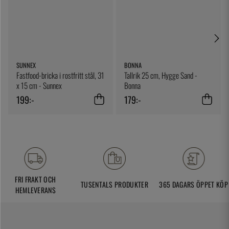
SUNNEX
BONNA
Fastfood-bricka i rostfritt stål, 31
Tallrik 25 cm, Hygge Sand -
x 15 cm - Sunnex
Bonna
199:-
179:-
FRI FRAKT OCH
TUSENTALS PRODUKTER
365 DAGARS ÖPPET KÖP
HEMLEVERANS