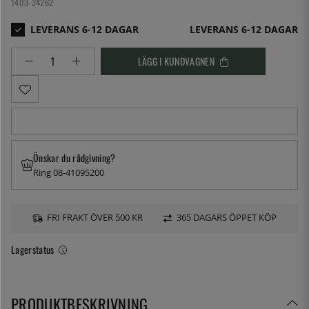
1403-34262
LEVERANS 6-12 DAGAR
LÄGG I KUNDVAGNEN
Önskar du rådgivning?
Ring 08-41095200
FRI FRAKT ÖVER 500 KR
365 DAGARS ÖPPET KÖP
Lagerstatus
PRODUKTBESKRIVNING