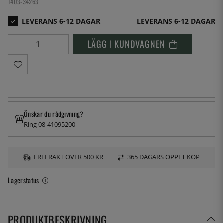
1403-34263
LEVERANS 6-12 DAGAR
LÄGG I KUNDVAGNEN
Önskar du rådgivning?
Ring 08-41095200
FRI FRAKT ÖVER 500 KR
365 DAGARS ÖPPET KÖP
Lagerstatus
PRODUKTBESKRIVNING