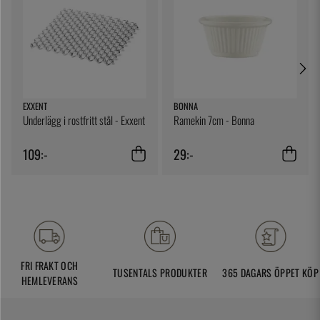
EXXENT
BONNA
Underlägg i rostfritt stål - Exxent
Ramekin 7cm - Bonna
109:-
29:-
FRI FRAKT OCH
TUSENTALS PRODUKTER
365 DAGARS ÖPPET KÖP
HEMLEVERANS