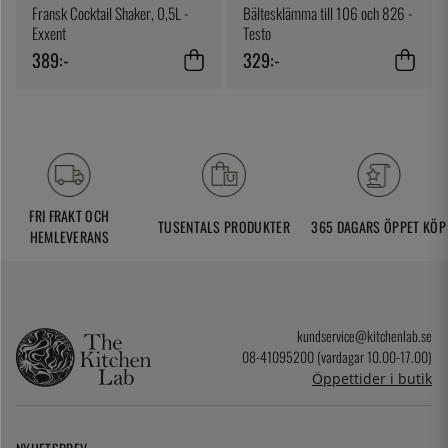
Fransk Cocktail Shaker, 0,5L -
Bältesklämma till 106 och 826 -
Exxent
Testo
389:-
329:-
FRI FRAKT OCH
TUSENTALS PRODUKTER
365 DAGARS ÖPPET KÖP
HEMLEVERANS
kundservice@kitchenlab.se
08-41095200 (vardagar 10.00-17.00)
Öppettider i butik