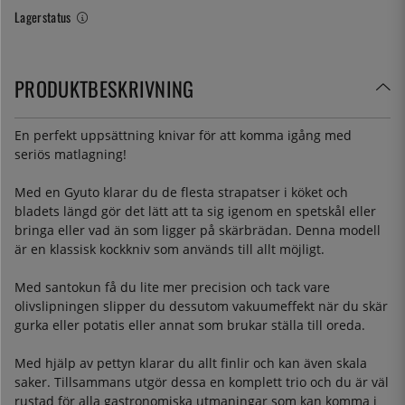
Lagerstatus
PRODUKTBESKRIVNING
En perfekt uppsättning knivar för att komma igång med
seriös matlagning!
Med en Gyuto klarar du de flesta strapatser i köket och
bladets längd gör det lätt att ta sig igenom en spetskål eller
bringa eller vad än som ligger på skärbrädan. Denna modell
är en klassisk kockkniv som används till allt möjligt.
Med santokun få du lite mer precision och tack vare
olivslipningen slipper du dessutom vakuumeffekt när du skär
gurka eller potatis eller annat som brukar ställa till oreda.
Med hjälp av pettyn klarar du allt finlir och kan även skala
saker. Tillsammans utgör dessa en komplett trio och du är väl
rustad för alla gastronomiska utmaningar som kan komma i