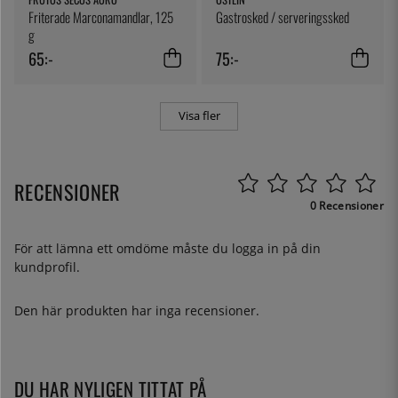
Friterade Marconamandlar, 125
Gastrosked / serveringssked
g
65:-
75:-
Visa fler
RECENSIONER
0 Recensioner
För att lämna ett omdöme måste du
logga in
på din
kundprofil.
Den här produkten har inga recensioner.
DU HAR NYLIGEN TITTAT PÅ