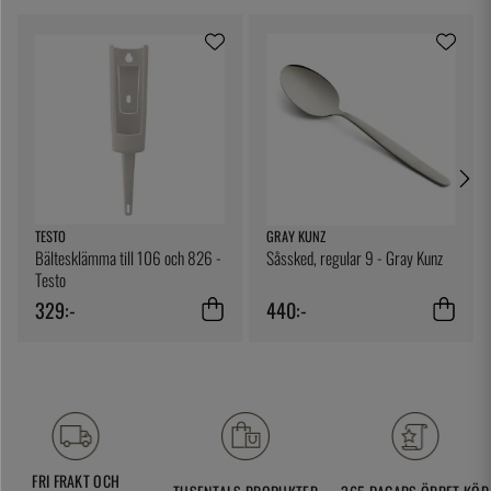
TESTO
GRAY KUNZ
Bältesklämma till 106 och 826 -
Såssked, regular 9 - Gray Kunz
Testo
329:-
440:-
FRI FRAKT OCH