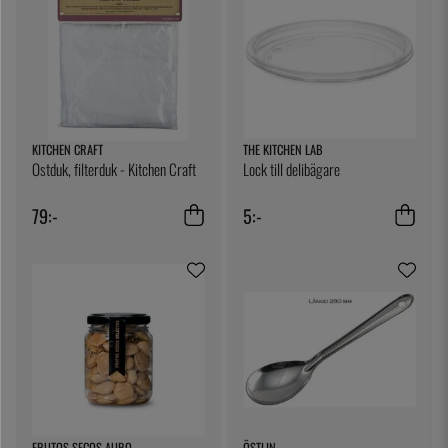
KITCHEN CRAFT
THE KITCHEN LAB
Ostduk, filterduk - Kitchen Craft
Lock till delibägare
79:-
5:-
FRUTOS SECOS AURO
ÖSTLIN