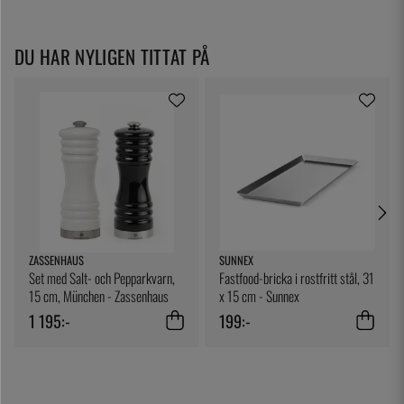
DU HAR NYLIGEN TITTAT PÅ
ZASSENHAUS
SUNNEX
Set med Salt- och Pepparkvarn,
Fastfood-bricka i rostfritt stål, 31
15 cm, München - Zassenhaus
x 15 cm - Sunnex
1 195:-
199:-