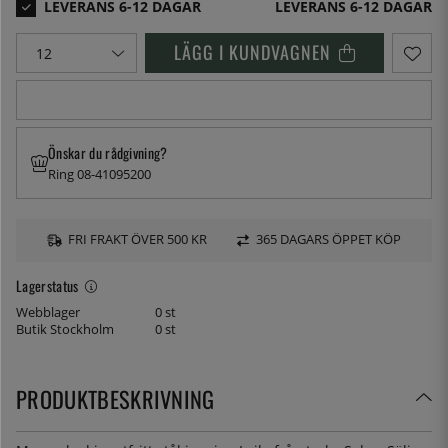
LEVERANS 6-12 DAGAR
LÄGG I KUNDVAGNEN
Önskar du rådgivning?
Ring 08-41095200
FRI FRAKT ÖVER 500 KR
365 DAGARS ÖPPET KÖP
Lagerstatus
Webblager
0 st
Butik Stockholm
0 st
PRODUKTBESKRIVNING