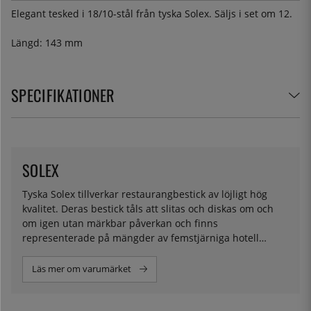
Elegant tesked i 18/10-stål från tyska Solex. Säljs i set om 12.
Längd: 143 mm
SPECIFIKATIONER
SOLEX
Tyska Solex tillverkar restaurangbestick av löjligt hög
kvalitet. Deras bestick tåls att slitas och diskas om och
om igen utan märkbar påverkan och finns
representerade på mängder av femstjärniga hotell
världen över.
Läs mer om varumärket