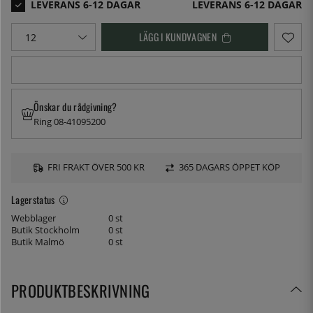
LEVERANS 6-12 DAGAR
LÄGG I KUNDVAGNEN
Önskar du rådgivning?
Ring 08-41095200
FRI FRAKT ÖVER 500 KR
365 DAGARS ÖPPET KÖP
Lagerstatus
Webblager
0 st
Butik Stockholm
0 st
Butik Malmö
0 st
PRODUKTBESKRIVNING