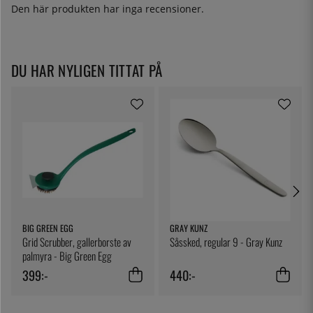
Den här produkten har inga recensioner.
DU HAR NYLIGEN TITTAT PÅ
BIG GREEN EGG
GRAY KUNZ
Grid Scrubber, gallerborste av
Såssked, regular 9 - Gray Kunz
palmyra - Big Green Egg
399:-
440:-