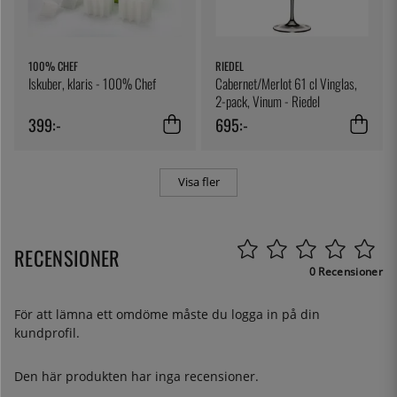
100% CHEF
RIEDEL
Iskuber, klaris - 100% Chef
Cabernet/Merlot 61 cl Vinglas,
2-pack, Vinum - Riedel
399:-
695:-
Visa fler
RECENSIONER
0 Recensioner
För att lämna ett omdöme måste du
logga in
på din
kundprofil.
Den här produkten har inga recensioner.