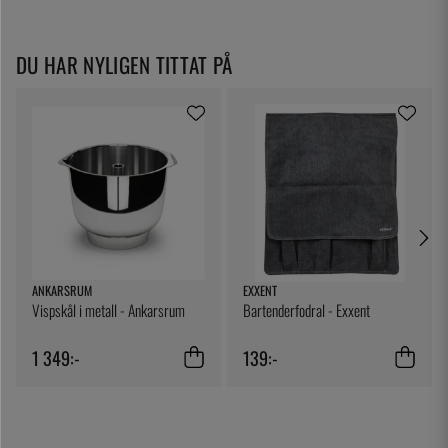
DU HAR NYLIGEN TITTAT PÅ
ANKARSRUM
EXXENT
Vispskål i metall - Ankarsrum
Bartenderfodral - Exxent
1 349:-
139:-