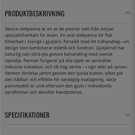
PRODUKTBESKRIVNING
Denna stekpanna är en av de pannor som från början
specialtillverkats för Asien. En oval stekpanna för fisk
tillverkad i Sverige i gjutjärn, försedd med ett trähandtag—en
design som kombinerar estetik och funktion. Gjutjärnet har
naturlig non-stick-yta genom behandling med svensk
rapsolja. Pannan fungerar på alla typer av spishällar,
inklusive induktion, och tål hög värme – i ugn eller på spisen.
Värmen fördelas jämnt genom den tjocka botten, vilket gör
den hållbar och effektiv för vardaglig matlagning. Varje
pannmodell är unik eftersom den gjuts i individuella
sandformer och därefter handpoleras.
SPECIFIKATIONER