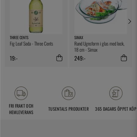
THREE CENTS
SIMAX
Fig Leaf Soda - Three Cents
Rund Ugnsform i glas med lock,
18 cm - Simax
19:-
249:-
FRI FRAKT OCH
TUSENTALS PRODUKTER
365 DAGARS ÖPPET KÖP
HEMLEVERANS